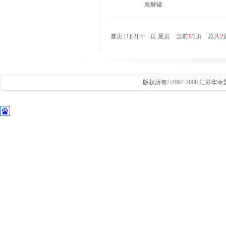
发酵罐
首页
[1]
[2]
下一页
尾页
当前
1
/2页 总共
2
版权所有©2007-2008 江苏华