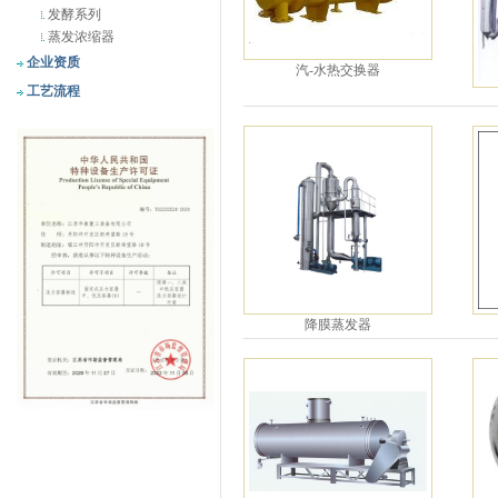
发酵系列
蒸发浓缩器
企业资质
汽-水热交换器
工艺流程
降膜蒸发器