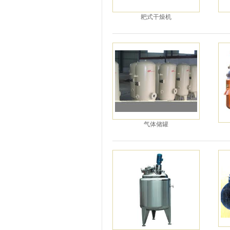
耙式干燥机
气体储罐