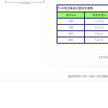
汽
-
水热交换器主要技术参数：
直径
mm
有效长度
m
400
1.2-2.6
500
1.6-3.0
650
1.8-3.2
800
1.8-3.2
【
打印
版权所有©2007-2008 江苏华