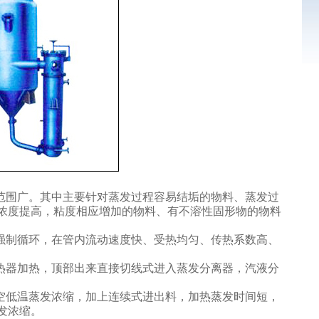
范围广。其中主要针对蒸发过程容易结垢的物料、蒸发过
浓度提高，粘度相应增加的物料、有不溶性固形物的物料
强制循环，在管内流动速度快、受热均匀、传热系数高、
热器加热，顶部出来直接切线式进入蒸发分离器，汽液分
空低温蒸发浓缩，加上连续式进出料，加热蒸发时间短，
发浓缩。